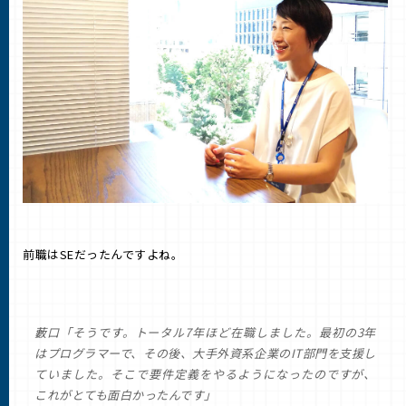
前職はSEだったんですよね。
藪口「そうです。トータル7年ほど在職しました。最初の3年
はプログラマーで、その後、大手外資系企業のIT部門を支援し
ていました。そこで要件定義をやるようになったのですが、
これがとても面白かったんです」