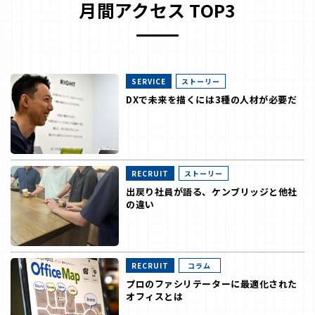
月間アクセス TOP3
SERVICE
ストーリー
DXで未来を描くには3種の人材が必要だ
RECRUIT
ストーリー
出戻り社員が語る、ケンブリッジと他社
の違い
RECRUIT
コラム
プロのファシリテーターに最適化された
オフィスとは