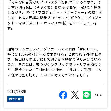
「そんなに苦労なくプロジェクトを回せていると思う」そ
う言い切る藪口（やぶぐち）あゆみは現在、時短で育児を
しながら、PM（「プロジェクト・マネージャー」の略）と
して、ある大規模な開発プロジェクトのPMO（「プロジェ
クト・マネジメント・オフィスの略）をリードしていま
す。
通常のコンサルティングファームであれば「常に100%、
時には150%のパワーが要求される」と言われるPMの仕事
を、藪口はどのようにして短い勤務時間でやり遂げている
のか。そこには、彼女がケンブリッジでキャリアを積むう
ちに醸成された「Take Initiative」「多様性の受容」「人
に任せる割り切り」といった考え方がありました。
2019/08/26
RECRUIT