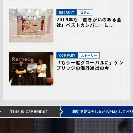
RECRUIT
コラム
2019年も「働きがいのある会
社」ベストカンパニーに...
COMPANY
ストーリー
「もう一度グローバルに」ケン
ブリッジの海外進出の今
THIS IS CAMBRIDGE
時短で育児をしながらPMとしてバ