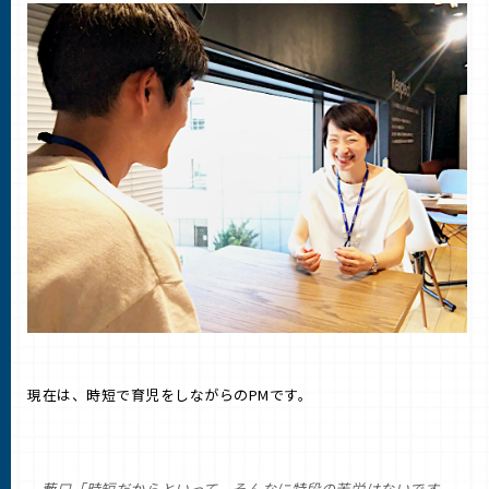
現在は、時短で育児をしながらのPMです。
藪口「時短だからといって、そんなに特段の苦労はないです。