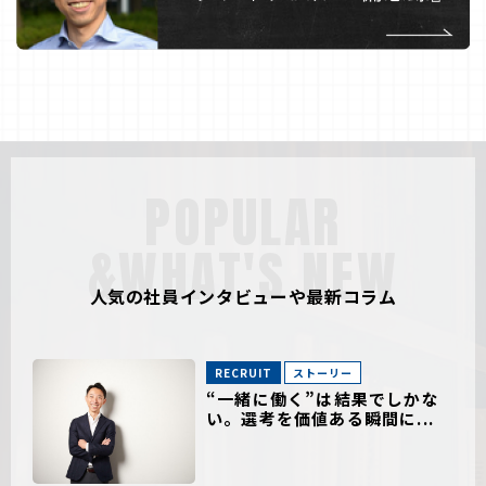
POPULAR
&WHAT'S NEW
人気の社員インタビューや最新コラム
RECRUIT
ストーリー
“一緒に働く”は結果でしかな
い。選考を価値ある瞬間に...