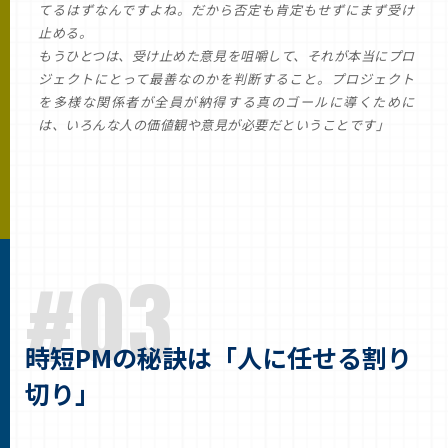
てるはずなんですよね。だから否定も肯定もせずにまず受け
止める。
もうひとつは、受け止めた意見を咀嚼して、それが本当にプロ
ジェクトにとって最善なのかを判断すること。プロジェクト
を多様な関係者が全員が納得する真のゴールに導くために
は、いろんな人の価値観や意見が必要だということです」
#03
時短PMの秘訣は「人に任せる割り
切り」