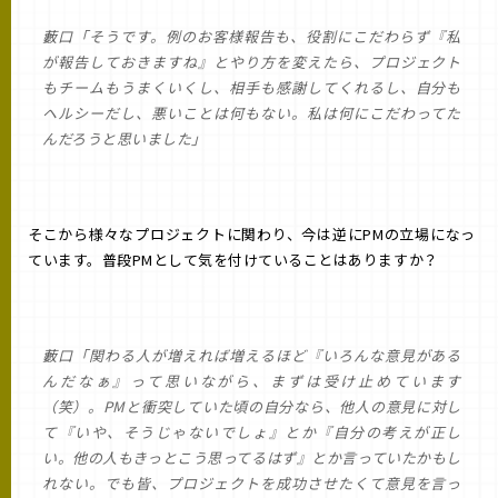
藪口「そうです。例のお客様報告も、役割にこだわらず『私
が報告しておきますね』とやり方を変えたら、プロジェクト
もチームもうまくいくし、相手も感謝してくれるし、自分も
ヘルシーだし、悪いことは何もない。私は何にこだわってた
んだろうと思いました」
そこから様々なプロジェクトに関わり、今は逆にPMの立場になっ
ています。普段PMとして気を付けていることはありますか？
藪口「関わる人が増えれば増えるほど『いろんな意見がある
んだなぁ』って思いながら、まずは受け止めています
（笑）。PMと衝突していた頃の自分なら、他人の意見に対し
て『いや、そうじゃないでしょ』とか『自分の考えが正し
い。他の人もきっとこう思ってるはず』とか言っていたかもし
れない。でも皆、プロジェクトを成功させたくて意見を言っ