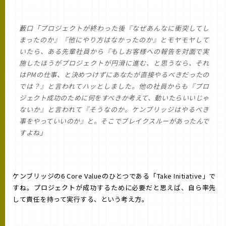
藪口「プロジェクトが終わった後『なぜあんなに衝突してし
まったのか』『他にやり方はなかったのか』とモヤモヤして
いたら、ある先輩社員から『もしお客様への報告を対面で実
施したほうがプロジェクトが円滑に進む、と思うなら、それ
はPMの仕事、と決めつけずにあなたが直接やるべきだったの
では？』と言われてハッとしました。他の社員からも『プロ
ジェクト成功のために何をすべきか考えて、動いたらいいじゃ
ないか』と言われて『そうなのか。ケンブリッジはやるべき
事をやっていいのか』と。そこでブレイクスルーがあったんで
すよね」
ケンブリッジの6 Core Valueのひとつである「Take Initiative」で
すね。プロジェクトが成功するために必要だと思えば、自ら率先
して責任を持って実行する、という考え方。