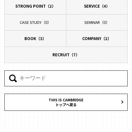
STRONG POINT（2）
SERVICE（4）
CASE STUDY（0）
SEMINAR（0）
BOOK（3）
COMPANY（2）
RECRUIT（7）
THIS IS CAMBRIDGE
トップへ戻る