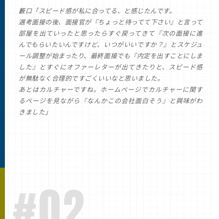
藪口「スピード感が私に合ってる、と感じたんです。
選考面接の後、面接官が『ちょっと待ってて下さい』と言って
部屋を出ていったと思ったらすぐ戻ってきて『次の面接に進
んでもらいたいんですけど、いつがいいですか？』とスケジュ
ール調整が始まったり、最終面接でも『内定を出すことにしま
した』とすぐにオファーレターが出てきたりと、スピード感
が無駄なく合理的ですごくいいなと思いました。
あとはカルチャーですね。ホームページでカルチャーに関す
るページを見ながら『なんかこの会社面白そう』と興味がわ
きました」
#02