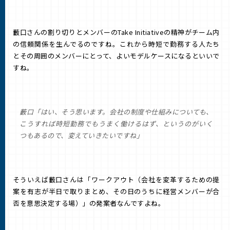
藪口さんの割り切りとメンバーのTake Initiativeの精神がチーム内
の信頼関係を生んでるのですね。これから時短で勤務する人たち
とその周囲のメンバーにとって、よいモデルケースになるといいで
すね。
藪口「はい、そう思います。会社の制度や仕組みについても、
こうすれば時短勤務でもうまく働けるはず、というのがいく
つもあるので、変えていきたいですね」
そういえば藪口さんは「ワークアウト（会社を変革するための提
案を有志が半日で取りまとめ、その日のうちに経営メンバーが合
否を意思決定する場）」の発案者なんですよね。