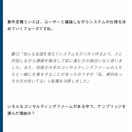
要件定義といえば、ユーザーと議論しながらシステムの仕様を決
めていくフェーズですね。
藪口「色んな言語を覚えてシステムをガリガリ作るより、人と
対話しながら課題を解決して前に進む方が面白いなと思いま
した。また、何度か大手のコンサルティングファームの人た
ちと一緒に仕事をすることがあったのですが『私、絶対あっ
ちの方が向いてる』と転職を決意しました」
いろんなコンサルティングファームがある中で、ケンブリッジを
選んだ理由は？