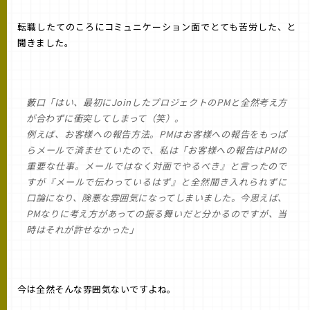
転職したてのころにコミュニケーション面でとても苦労した、と
聞きました。
藪口「はい、最初にJoinしたプロジェクトのPMと全然考え方
が合わずに衝突してしまって（笑）。
例えば、お客様への報告方法。PMはお客様への報告をもっぱ
らメールで済ませていたので、私は「お客様への報告はPMの
重要な仕事。メールではなく対面でやるべき』と言ったので
すが『メールで伝わっているはず』と全然聞き入れられずに
口論になり、険悪な雰囲気になってしまいました。今思えば、
PMなりに考え方があっての振る舞いだと分かるのですが、当
時はそれが許せなかった」
今は全然そんな雰囲気ないですよね。