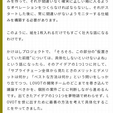
みを作って、それが間違いなく確実に正しい箱に入るよう
なオペレーションをつくらなければならないし、それがス
タートした後に、常に間違いがないようモニターする仕組
みを構築する必要があります。
このように、紙を1枚入れるだけでもすごく壮大な話になる
わけです。
かけはしプロジェクトで、「そろそろ、この部分の“仮置き
していた前提”については、具体化しないといけないよね」
という話になったら、そのアイデアの1つ1つに対して、
「サプライチェーン全体から見たときのメリットとデメリ
ットは何か」「ベストな方法は何か」という問いをしっか
り立てつつ、LOVOTの開発チームのどこまでを巻き込んで
議論すべきかを、個別の案件ごとに判断しながら進めるん
です。出てきたアイデアの1つ1つを夢物語で終わらせず、L
OVOTを世に出すために最善の方法を考えて具体化するこ
とをやってきました。