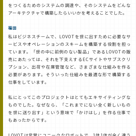
をつくるためのシステムの調達や、そのシステムをどんな
アーキテクチャで構築したらいいかを考えることでした。
福田
私はビジネスチームで、LOVOTを世に出すために必要なサ
ービスやオペレーションのスキームを構築する役割を担っ
ています。「世の中に前例のない製品」であるLOVOTの販
売にあたっては、それを下支えするECサイトやサブスクリ
プション、出荷や在庫管理など、さまざまな仕組みを作る
必要があります。そういった仕組みを最適な形で構築する
仕事をしています。
私にとってこのプロジェクトはとてもエキサイティングな
ものでした。なぜなら、「これまでにない全く新しいもの
を世に送り出す」という意味で「かけはし」を作る仕事で
もあったからです。
LOVOTは非常にユニークなロボットで、1体1体が全く違う