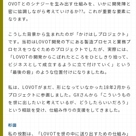
OVOTとのシナジーを生み出す仕組みを、いかに開発陣と
密に協調しながら考えていけるか??。これが重要な要素に
なります。
こうした背景から生まれたのが「かけはしプロジェクト」
です。当初はLOVOT開発の下にある製造プロセスと業務プ
ロセスをつなぐためのプロジェクトでしたが、実際には、
「LOVOTの開発からこぼれたところをひとしきり拾って、
ビジネスとして成立するように立て付けていく」という
「最後の砦」のような位置付けになりましたね。
私は、LOVOTがまだ、形になっていなかった18年2月から
プロジェクトに参画しました。GXさんから「こういうもの
を世に出したいと考えているが、どうしたらいいだろう」
という相談を受け、仕組み作りの支援をしてきました。
杉田
私の役割は、「LOVOTを世の中に送り出すための仕組み」