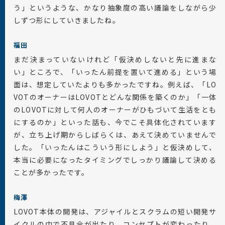
う」というような、かなり抽象度の高い議論をしながら少
しずつ形にしていきましたね。
福田
まだ決まっていないけれど「仮決めしないと先に進まな
い」ところで、「いったん前提を置いて進める」という場
面は、想定していたよりも多かったですね。例えば、「LO
VOTのオーナーはLOVOTとどんな関係を築くのか」「一体
のLOVOTに対して何人のオーナーがひもづいて生活をとも
にするのか」といった話も、今でこそ具体化されています
が、立ち上げ期からしばらくは、あえて決めていませんで
した。「いったんはこういう形にしよう」と仮決めして、
本当に必要になったタイミングでしっかり議論して決める
ことが多かったです。
梅澤
LOVOT本体の開発は、アジャイルとスクラムの短い開発サ
イクルの中で不具合が出たり、コンセプトが変わったり、