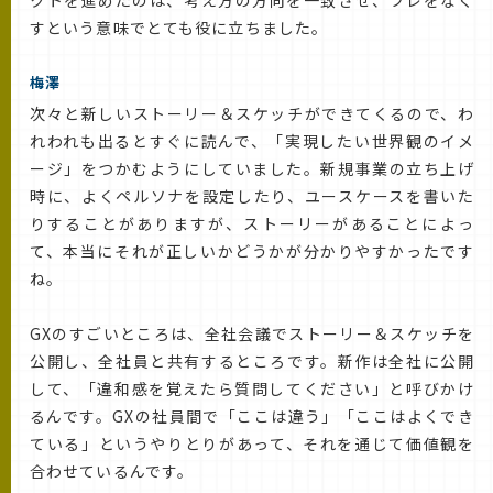
クトを進めたのは、考え方の方向を一致させ、ブレをなく
すという意味でとても役に立ちました。
梅澤
次々と新しいストーリー＆スケッチができてくるので、わ
れわれも出るとすぐに読んで、「実現したい世界観のイメ
ージ」をつかむようにしていました。新規事業の立ち上げ
時に、よくペルソナを設定したり、ユースケースを書いた
りすることがありますが、ストーリーがあることによっ
て、本当にそれが正しいかどうかが分かりやすかったです
ね。
GXのすごいところは、全社会議でストーリー＆スケッチを
公開し、全社員と共有するところです。新作は全社に公開
して、「違和感を覚えたら質問してください」と呼びかけ
るんです。GXの社員間で「ここは違う」「ここはよくでき
ている」というやりとりがあって、それを通じて価値観を
合わせているんです。