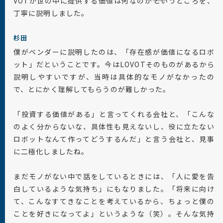
VOTが世の中に提供する価値は何なのか――というところを、
丁寧に説明しました。
杉田
僕がベンダーに説明したのは、「存在感が価値になるロボ
ット」だということです。今はLOVOTそのものがあるから
説明しやすいですが、当時は具体的なモノがなかったの
で、とにかく理解してもらうのが難しかった。
「投資する価値がある」と言ってくれる会社と、「こんな
のよく分からないな、具体性も見えないし、役に立たない
ロボットなんて作ってどうするんだ」と言う会社と、見事
に二極化しましたね。
まだモノがない中で話をしているときには、「人に愛を告
白しているような気持ち」にもなりました。「将来に向け
て、こんなすてきなことを考えているから、ちょっと僕の
ことを好きになってよ」というような（笑）。そんな気持