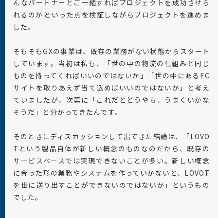
んなパートナーとご一緒すればプロジェクトを成功させら
れるのか――といった点を検証しながらプロジェクトを進めま
した。
そもそもGXの事業は、既存の業務がない状態からスタート
しています。当初は私も、「世の中の物流の仕組みと同じ
ものを持ってくればいいのではないか」「世の中にあるEC
サイトを取りあえず当て込めばいいのではないか」と考え
ていましたが、次第に「これだとどうやら、うまくいかな
そうだ」と分かってきたんです。
そのときにディスカッションして出てきた結論は、「LOVO
Tという製品自体が新しい概念のものなのだから、既存の
サービスベースでは実現できないことが多い。新しい概念
に合った形の業務やシステムを作っていかないと、LOVOT
を世に送り出すことができないのではないか」というもの
でした。