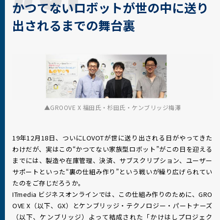
かつてないロボットが世の中に送り
出されるまでの舞台裏
GROOVE X 福田氏・杉田氏・ケンブリッジ梅澤
19年12月18日、ついにLOVOTが世に送り出される日がやってきた
わけだが、実はこの“かつてない家族型ロボット”がこの日を迎える
までには、製造や在庫管理、決済、サブスクリプション、ユーザー
サポートといった“裏の仕組み作り”という戦いが繰り広げられてい
たのをご存じだろうか。
ITmedia ビジネスオンラインでは、この仕組み作りのために、GRO
OVE X（以下、GX）とケンブリッジ・テクノロジー・パートナーズ
（以下、ケンブリッジ）よって結成された「かけはしプロジェク