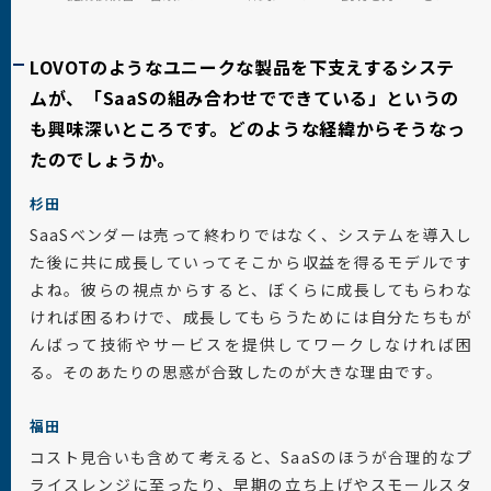
LOVOTのようなユニークな製品を下支えするシステ
ムが、「SaaSの組み合わせでできている」というの
も興味深いところです。どのような経緯からそうなっ
たのでしょうか。
杉田
SaaSベンダーは売って終わりではなく、システムを導入し
た後に共に成長していってそこから収益を得るモデルです
よね。彼らの視点からすると、ぼくらに成長してもらわな
ければ困るわけで、成長してもらうためには自分たちもが
んばって技術やサービスを提供してワークしなければ困
る。そのあたりの思惑が合致したのが大きな理由です。
福田
コスト見合いも含めて考えると、SaaSのほうが合理的なプ
ライスレンジに至ったり、早期の立ち上げやスモールスタ