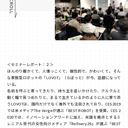
＜セミナーレポート：２＞
ほんのり暖かくて、人懐っこくて、個性的で、かわいくて――。そん
な家族型ロボットの「LOVOT」（らぼっと）が今、話題になって
いる。
名前を呼ぶと寄ってきたり、持ち主を追いかけたり、クルクルと
動く瞳で見つめたりと、まるで生きているかのように人に寄り添
うLOVOTは、国内だけでなく海外でも注目されており、CES2019
では米メディアThe Vergeが選ぶ「BEST ROBOT」を受賞。CES 2
020では、イノベーションアワードに加え、米国を拠点とするミ
レニアル世代の女性向けメディア『Refinery29』が選ぶ「BEST