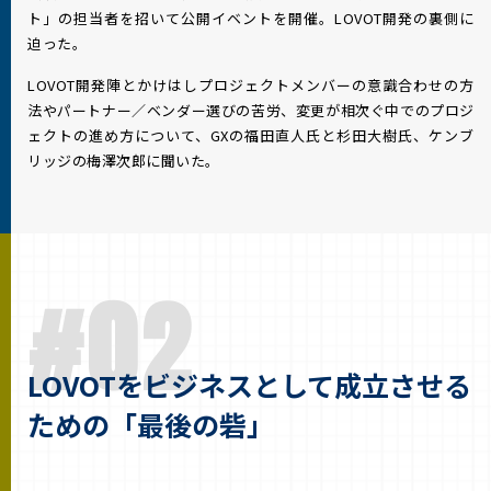
ト」の担当者を招いて公開イベントを開催。LOVOT開発の裏側に
迫った。
LOVOT開発陣とかけはしプロジェクトメンバーの意識合わせの方
法やパートナー／ベンダー選びの苦労、変更が相次ぐ中でのプロジ
ェクトの進め方について、GXの福田直人氏と杉田大樹氏、ケンブ
リッジの梅澤次郎に聞いた。
#02
LOVOTをビジネスとして成立させる
ための「最後の砦」