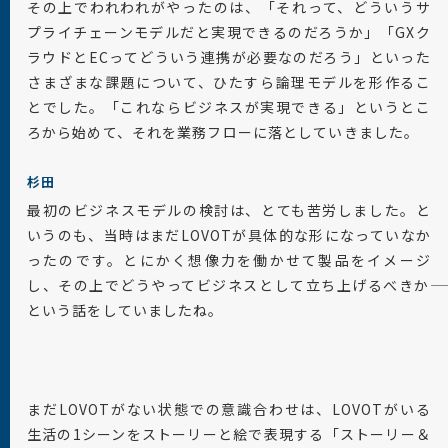
その上でわれわれがやったのは、「それって、どういうサ
プライチェーンモデルだと実現できるのだろうか」「GXク
ラウドとECってどういう連携が必要なのだろう」といった
さまざまな課題について、ひたすら論理モデルを形作るこ
とでした。「これならビジネスが実現できる」というとこ
ろから始めて、それを業務フローに落としていきました。
杉田
最初のビジネスモデルの検討は、とても苦労しました。と
いうのも、当時はまだLOVOTが具体的な形になっていなか
ったのです。とにかく想像力を働かせて製品をイメージ
し、その上でどうやってビジネスとして立ち上げるべきか――
という話をしていましたね。
まだLOVOTがない状態での意識合わせは、LOVOTがいる
生活の1シーンをストーリーと絵で表現する「ストーリー＆