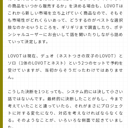
の商品をいつから販売するか」を決める場合も、LOVOTは
これから新しい市場を立ち上げていく商品なので、そもそ
も市場性がどれくらいあって、どうするのがベストな選択
肢なのか――というところを、ギリギリまで調査したり、ポテ
ンシャルユーザーにお会いして話を聞いたりしながら詰め
ていって決定します。
LOVOTは現在、デュオ（ネストつきの双子のLOVOT）と
ソロ（1体のLOVOTとネスト）という2つのセットで予約を
受けていますが、当初からそうだったわけではありませ
ん。
こうした決断を1つとっても、システム的には決して小さい
話ではないんです。最終的に決断したことがもし、今まで
考えていたことと違っていたら、それがまさにプロジェク
トに対する変化になり、対応を考えなければならなくな
る。そのようなことが、いろいろな側面で起きていまし
た。