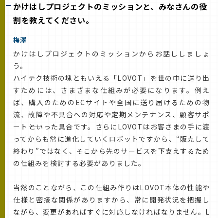
かけはしプロジェクトのミッションと、みなさんの役
割を教えてください。
梅澤
かけはしプロジェクトのミッションからお話ししましょ
う。
ハイテク技術の塊ともいえる「LOVOT」を世の中に送り出
すためには、さまざまな仕組みが必要になります。例え
ば、購入のためのECサイトや全国に送り届けるための物
流、故障や不具合への対応や定期メンテナンス、顧客サポ
ート――といった具合です。さらにLOVOTはお客さまの手に渡
ってからも常に進化していくロボットですから、“販売して
終わり”ではなく、そこから先のサービスを下支えするため
の仕組みを検討する必要がありました。
当然のことながら、この仕組み作りはLOVOT本体の性能や
仕様と密接な関係がありますから、常に開発状況を把握し
ながら、変更があればすぐに対応しなければなりません。L