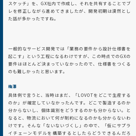
スケッチ」を、GX社内で作成し、それを共有することでブ
レを修正しながら進めてきましたが、開発初期は漠然とし
た話が多かったですね。
一般的なサービス開発では「業務の要件から設計仕様書を
起こす」という工程になるわけですが、この時点でのGXの
要件はほとんど決まっていなかったので、仕様書をつくる
のも難しかったと思います。
梅澤
具体例で言うと、当時はまだ、「LOVOTをどこで生産する
のか」が確定していなかったんです。どこで製造するのか
分からないし、個体識別をどうするのかも分からない。と
なると、物流において何が制約になるのかも分からないわ
けです。そんな「ないないづくし」の中で、「仮にサプラ
イチェーンモデルを構築するとしたらどうできるんだろ