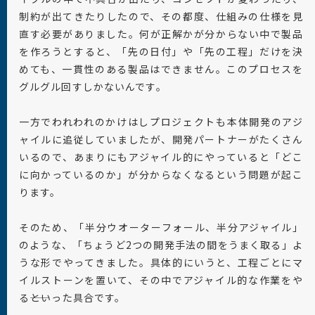
制約が出てきたりしたので、その都度、仕組みの仕様を見
直す必要がありました。何が正解かが分からない中で製品
を作ろうとすると、「先の日付」や「先の工程」だけを決
めても、一貫性のある製品はできません。このプロセスを
グルグル回すしかないんです。
一方でわれわれのかけはしプロジェクトも本体開発のアジ
ャイルに追従していましたが、開発パートナーがたくさん
いるので、あまりにもアジャイル的にやっていると「どこ
に向かっているのか」が分からなくなるという問題が起こ
ります。
そのため、「半分ウオーターフォール、半分アジャイル」
のような、「ちょうど2つの開発手法の間をうまく取る」よ
うな形でやってきました。具体的にいうと、工程ごとにマ
イルストーンを置いて、その中でアジャイル的な作業をや
る――といった具合です。