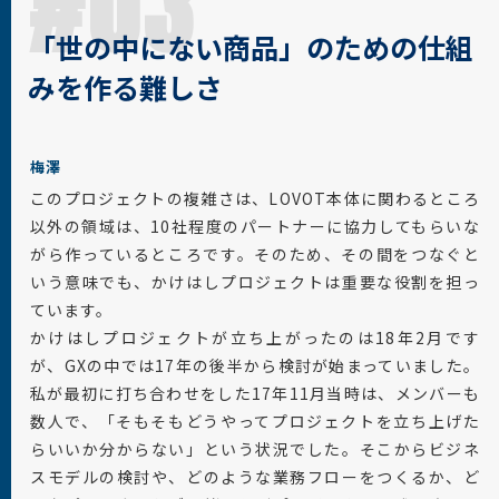
#03
「世の中にない商品」のための仕組
みを作る難しさ
梅澤
このプロジェクトの複雑さは、LOVOT本体に関わるところ
以外の領域は、10社程度のパートナーに協力してもらいな
がら作っているところです。そのため、その間をつなぐと
いう意味でも、かけはしプロジェクトは重要な役割を担っ
ています。
かけはしプロジェクトが立ち上がったのは18年2月です
が、GXの中では17年の後半から検討が始まっていました。
私が最初に打ち合わせをした17年11月当時は、メンバーも
数人で、「そもそもどうやってプロジェクトを立ち上げた
らいいか分からない」という状況でした。そこからビジネ
スモデルの検討や、どのような業務フローをつくるか、ど