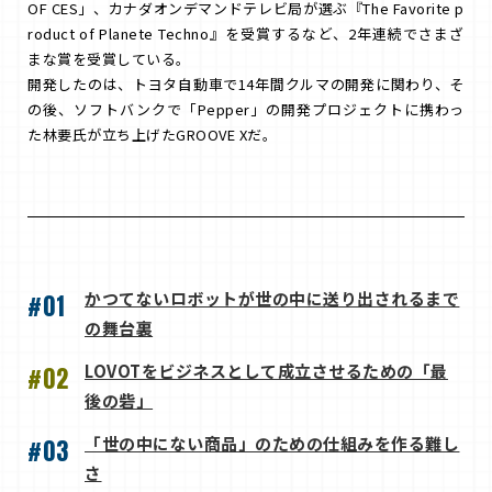
OF CES」、カナダオンデマンドテレビ局が選ぶ『The Favorite p
roduct of Planete Techno』を受賞するなど、2年連続でさまざ
まな賞を受賞している。
開発したのは、トヨタ自動車で14年間クルマの開発に関わり、そ
の後、ソフトバンクで「Pepper」の開発プロジェクトに携わっ
た林要氏が立ち上げたGROOVE Xだ。
かつてないロボットが世の中に送り出されるまで
#01
の舞台裏
LOVOTをビジネスとして成立させるための「最
#02
後の砦」
「世の中にない商品」のための仕組みを作る難し
#03
さ