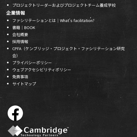
プロジェクトリーダーおよびプロジェクトチーム養成学校
企業情報
ファシリテーションとは｜What's facilitation?
書籍｜BOOK
会社概要
採用情報
CPFA（ケンブリッジ・プロジェクト・ファシリテーション研究
会）
プライバシーポリシー
ウェブアクセシビリティポリシー
免責事項
サイトマップ
f
a