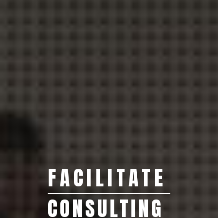
FACILITATE
CONSULTING