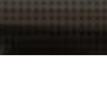
THIS IS CAM
キレイゴトの追求
THIS IS CAMBRIDGE