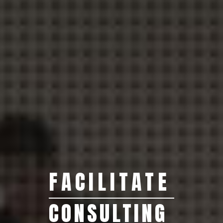
FACILITATE
CONSULTING