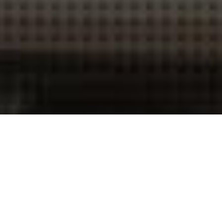
THIS IS CAM
キレイゴトの追求
THIS IS CAMBRIDGE